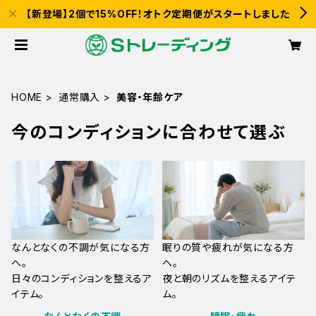
【新登場】2個で15%OFF！オトク定期便がスタートしました
HOME
通常購入
美容・年齢ケア
今のコンディションに合わせて選ぶ
なんとなくの不調が気になる方
眠りの質や疲れが気になる方
へ。
へ。
日々のコンディションを整えるア
夜と朝のリズムを整えるアイテ
イテム。
ム。