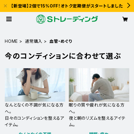
【新登場】2個で15%OFF！オトク定期便がスタートしました
HOME
通常購入
血管・めぐり
今のコンディションに合わせて選ぶ
なんとなくの不調が気になる方
眠りの質や疲れが気になる方
へ。
へ。
日々のコンディションを整えるア
夜と朝のリズムを整えるアイテ
イテム。
ム。