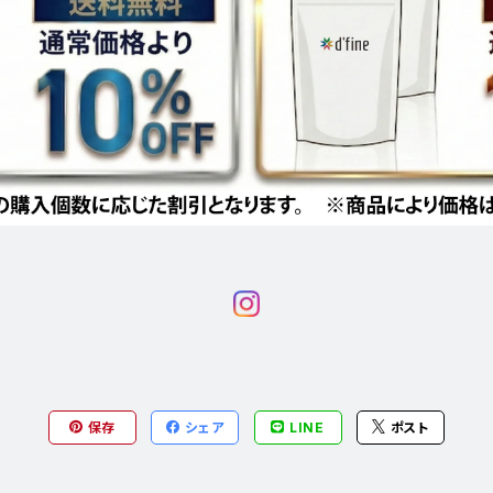
保存
シェア
LINE
ポスト