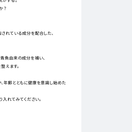
気がする。
か？
されている成分を配合した、
青魚由来の成分を補い、
を整えます。
、年齢とともに健康を意識し始めた
り入れてみてください。