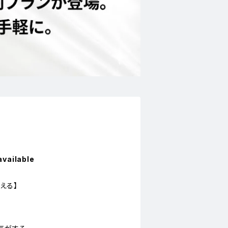
available
える】