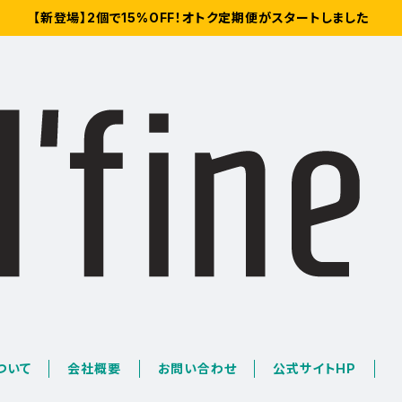
【新登場】2個で15%OFF！オトク定期便がスタートしました
について
会社概要
お問い合わせ
公式サイトHP