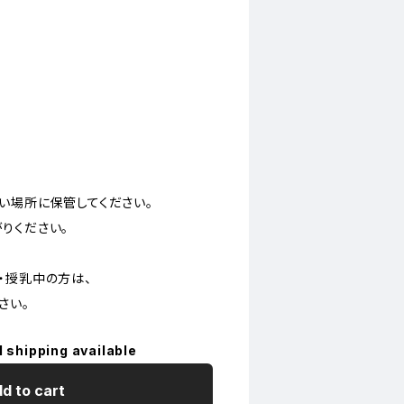
い場所に保管してください。
りください。
・授乳中の方は、
さい。
l shipping available
d to cart