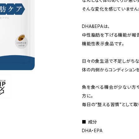
なんとなく体のめぐりが悪い
そんな変化を感じていません
DHA&EPAは、
中性脂肪を下げる機能が報告
機能性表示食品です。
日々の食生活で不足しがちな
体の内側からコンディション
魚を食べる機会が少ない方や
方に。
毎日の“整える習慣”として取
■ 成分
DHA・EPA