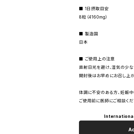
■ 1日摂取目安
8粒（4160mg）
■ 製造国
日本
■ ご使用上の注意
直射日光を避け、湿気の少な
開封後はお早めにお召し上が
体調に不安のある方、妊娠中
ご使用前に医師にご相談くだ
Internationa
Ad