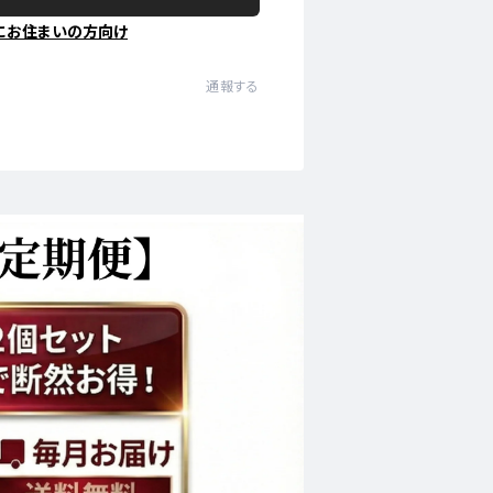
にお住まいの方向け
通報する