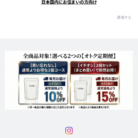
日本国内にお住まいの方向け
通報する