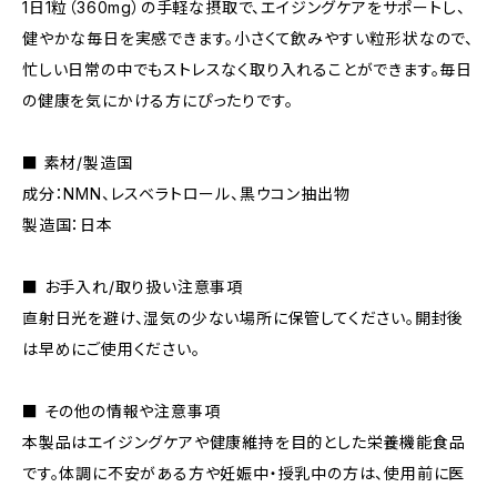
1日1粒（360mg）の手軽な摂取で、エイジングケアをサポートし、
健やかな毎日を実感できます。小さくて飲みやすい粒形状なので、
忙しい日常の中でもストレスなく取り入れることができます。毎日
の健康を気にかける方にぴったりです。
■ 素材/製造国
成分：NMN、レスベラトロール、黒ウコン抽出物
製造国：日本
■ お手入れ/取り扱い注意事項
直射日光を避け、湿気の少ない場所に保管してください。開封後
は早めにご使用ください。
■ その他の情報や注意事項
本製品はエイジングケアや健康維持を目的とした栄養機能食品
です。体調に不安がある方や妊娠中・授乳中の方は、使用前に医