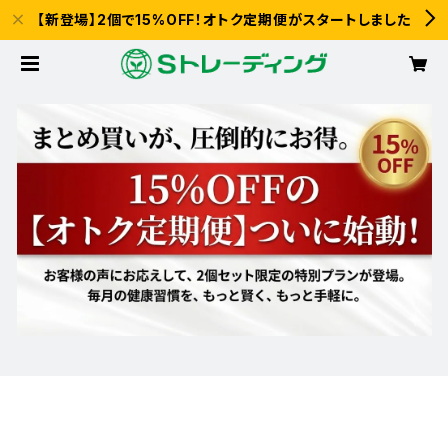
【新登場】2個で15%OFF！オトク定期便がスタートしました