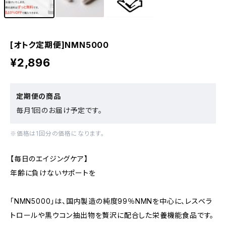
[オトク定期便]NMN5000
¥2,896
定期便の商品
毎月1回のお届け予定です。
※価格は1回分の価格になります。
【毎日のエイジングケア】
年齢に負けないサポートを
「NMN5000」は、国内製造の純度99％NMNを中心に、レスベラ
トロールや黒ウコン抽出物を贅沢に配合した栄養機能食品です。