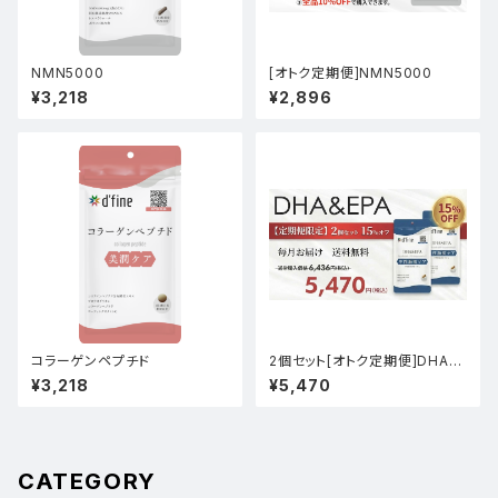
NMN5000
[オトク定期便]NMN5000
¥3,218
¥2,896
コラーゲンペプチド
2個セット[オトク定期便]DHA&
EPA
¥3,218
¥5,470
CATEGORY