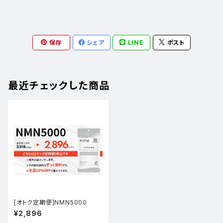
保存
シェア
LINE
ポスト
最近チェックした商品
[オトク定期便]NMN5000
¥2,896