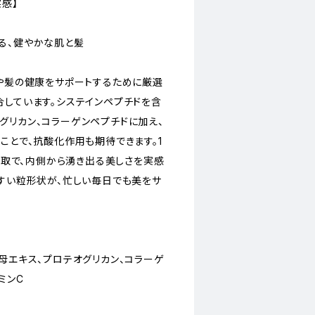
感】
る、健やかな肌と髪
肌や髪の健康をサポートするために厳選
合しています。システインペプチドを含
グリカン、コラーゲンペプチドに加え、
ことで、抗酸化作用も期待できます。1
な摂取で、内側から湧き出る美しさを実感
やすい粒形状が、忙しい毎日でも美をサ
母エキス、プロテオグリカン、コラーゲ
ミンC