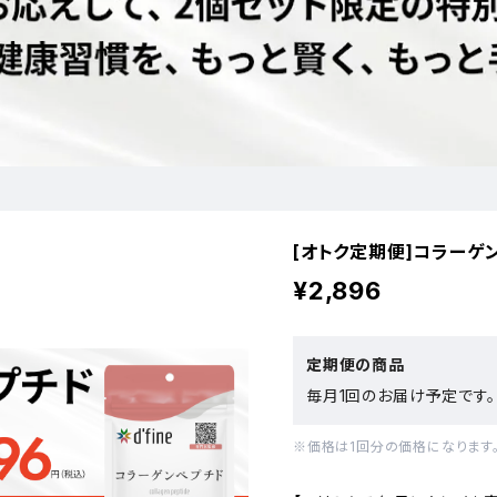
[オトク定期便]コラーゲ
¥2,896
定期便の商品
毎月1回のお届け予定です。
※価格は1回分の価格になります