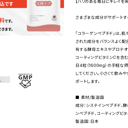
【ハリのある毎日にキレイを実
さまざまな成分がサポートす
「コラーゲンペプチド」は、
された成分をバランスよく配
有する酵母エキスやプロテオ
コーティングビタミンCを含む
日4粒（1600mg）の手軽
してください。小さくて飲み
ポートします。
■ 素材/製造国
成分：システインペプチド、酵
ンペプチド、コーティングビタ
製造国：日本