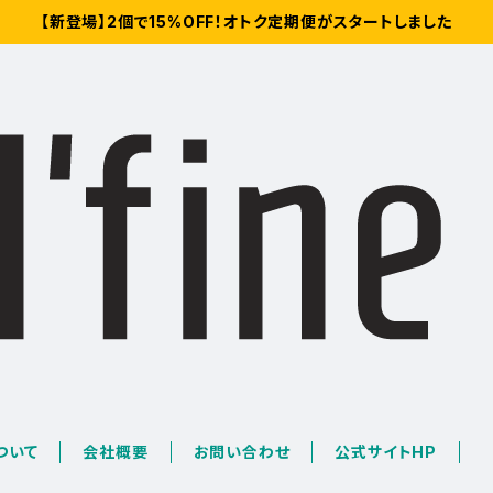
【新登場】2個で15%OFF！オトク定期便がスタートしました
について
会社概要
お問い合わせ
公式サイトHP