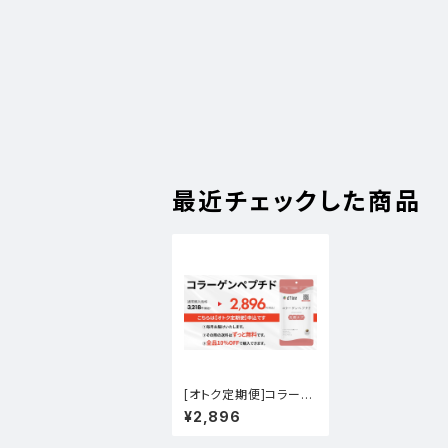
最近チェックした商品
[オトク定期便]コラーゲ
ンペプチド
¥2,896