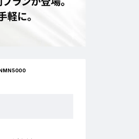
NMN5000
。