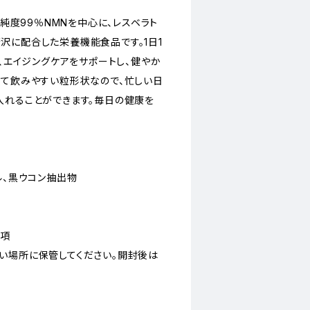
の純度99％NMNを中心に、レスベラト
沢に配合した栄養機能食品です。1日1
で、エイジングケアをサポートし、健やか
くて飲みやすい粒形状なので、忙しい日
入れることができます。毎日の健康を
。
ル、黒ウコン抽出物
事項
い場所に保管してください。開封後は