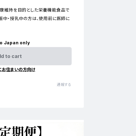
健康維持を目的とした栄養機能食品で
娠中・授乳中の方は、使用前に医師に
to Japan only
d to cart
にお住まいの方向け
通報する