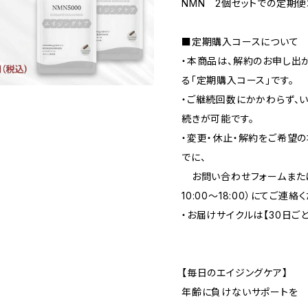
NMN 2個セットでの定期便
■定期購入コースについて
・本商品は、解約のお申し出
る「定期購入コース」です。
・ご継続回数にかかわらず、い
続きが可能です。
・変更・休止・解約をご希望
でに、
お問い合わせフォームまたはお
10:00～18:00）にてご連絡
・お届けサイクルは【30日ごと
【毎日のエイジングケア】
年齢に負けないサポートを