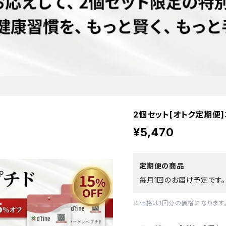
2個セット[オトク定期便
¥5,470
定期便の商品
毎月1回のお届け予定です。
※価格は1回分の価格になります