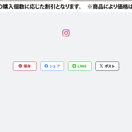
保存
シェア
LINE
ポスト