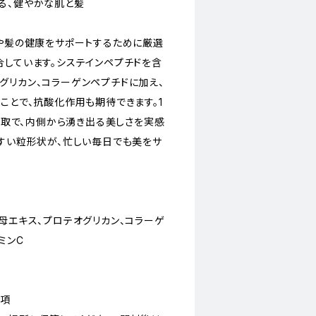
る、健やかな肌と髪
肌や髪の健康をサポートするために厳選
合しています。システインペプチドを含
グリカン、コラーゲンペプチドに加え、
ことで、抗酸化作用も期待できます。1
な摂取で、内側から湧き出る美しさを実感
やすい粒形状が、忙しい毎日でも美をサ
母エキス、プロテオグリカン、コラーゲ
ミンC
事項