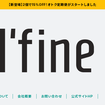
【新登場】2個で15%OFF！オトク定期便がスタートしました
について
会社概要
お問い合わせ
公式サイトHP