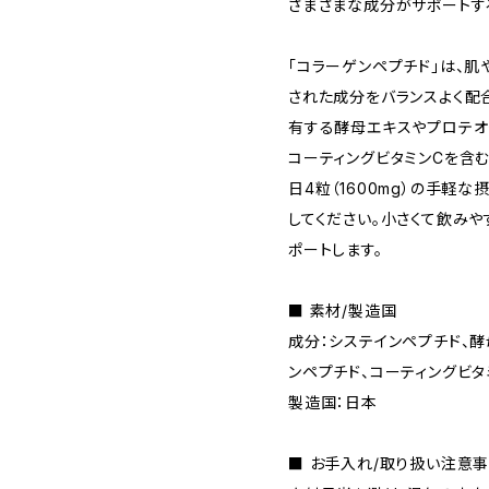
さまざまな成分がサポートす
「コラーゲンペプチド」は、
された成分をバランスよく配
有する酵母エキスやプロテオ
コーティングビタミンCを含む
日4粒（1600mg）の手軽
してください。小さくて飲み
ポートします。
■ 素材/製造国
成分：システインペプチド、酵
ンペプチド、コーティングビタ
製造国：日本
■ お手入れ/取り扱い注意