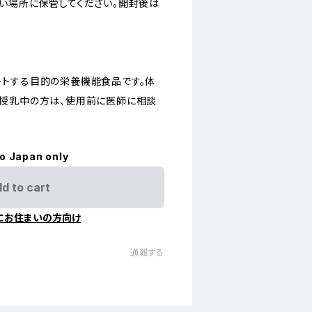
い場所に保管してください。開封後は
トする目的の栄養機能食品です。体
授乳中の方は、使用前に医師に相談
to Japan only
d to cart
にお住まいの方向け
通報する