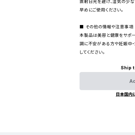
直射日光を避け、湿気の少な
早めにご使用ください。
■ その他の情報や注意事項
本製品は美容と健康をサポー
調に不安がある方や妊娠中・
してください。
Ship 
Ad
日本国内