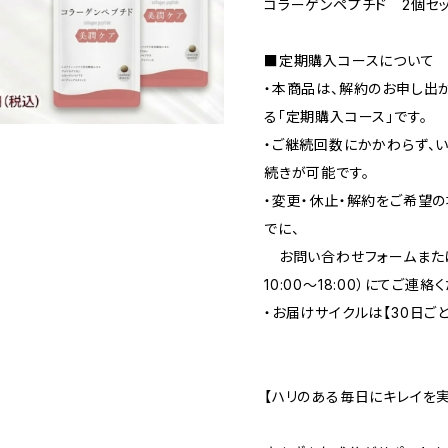
コラーゲンペプチド 2個セ
■定期購入コースについて
・本商品は、解約のお申し出
る「定期購入コース」です。
・ご継続回数にかかわらず、い
続きが可能です。
・変更・休止・解約をご希望
でに、
お問い合わせフォームまたはお
10:00～18:00）にてご連絡
・お届けサイクルは【30日ごと
【ハリのある毎日にキレイを実