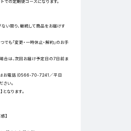
ットでの定期便コースになります。
がない限り、継続して商品をお届けす
つでも「変更・一時休止・解約」のお手
の場合は、次回お届け予定日の7日前ま
電話（0566-70-7241／平日
ください。
】となります。
感】