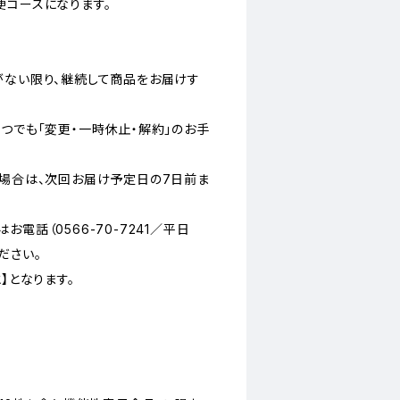
便コースになります。
がない限り、継続して商品をお届けす
つでも「変更・一時休止・解約」のお手
の場合は、次回お届け予定日の7日前ま
電話（0566-70-7241／平日
ください。
】となります。
】