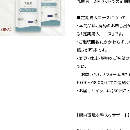
乳酸菌 2個セットでの定期
■定期購入コースについて
・本商品は、解約のお申し出
る「定期購入コース」です。
・ご継続回数にかかわらず、い
続きが可能です。
・変更・休止・解約をご希望
でに、
お問い合わせフォームまたはお
10:00～18:00）にてご連絡
・お届けサイクルは【30日ごと
【腸内環境を整えるサポート