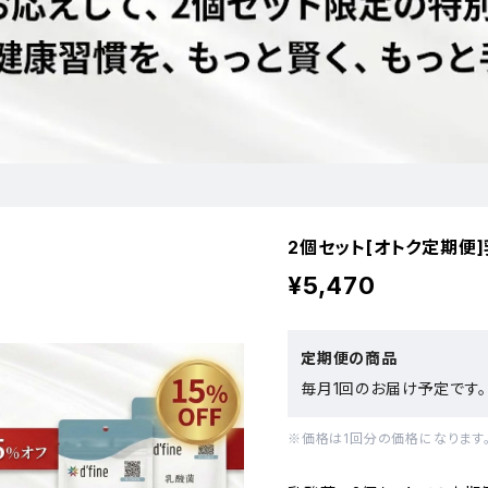
2個セット[オトク定期便
¥5,470
定期便の商品
毎月1回のお届け予定です。
※価格は1回分の価格になります