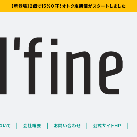
【新登場】2個で15%OFF！オトク定期便がスタートしました
について
会社概要
お問い合わせ
公式サイトHP