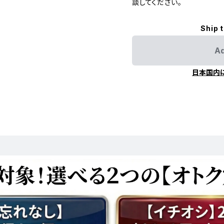
談してください。
Ship 
Ad
日本国内