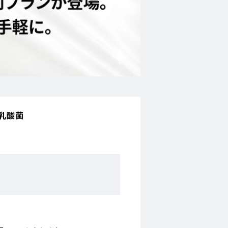
]乳酸菌
。