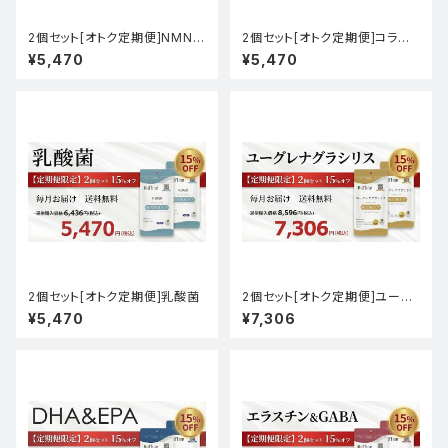
2個セット[オトク定期便]NMN5
2個セット[オトク定期便]コラー
000
ゲンペプチド
¥5,470
¥5,470
2個セット[オトク定期便]乳酸菌
2個セット[オトク定期便]ユーグ
レナグラシリス
¥5,470
¥7,306