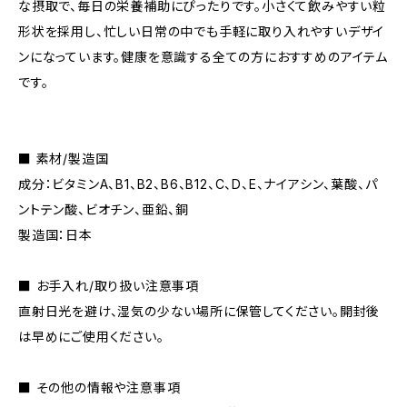
な摂取で、毎日の栄養補助にぴったりです。小さくて飲みやすい粒
形状を採用し、忙しい日常の中でも手軽に取り入れやすいデザイ
ンになっています。健康を意識する全ての方におすすめのアイテム
です。
■ 素材/製造国
成分：ビタミンA、B1、B2、B6、B12、C、D、E、ナイアシン、葉酸、パ
ントテン酸、ビオチン、亜鉛、銅
製造国：日本
■ お手入れ/取り扱い注意事項
直射日光を避け、湿気の少ない場所に保管してください。開封後
は早めにご使用ください。
■ その他の情報や注意事項