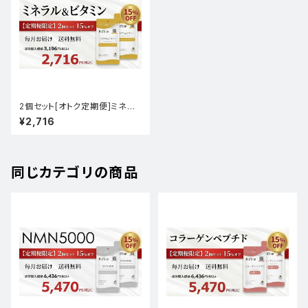
2個セット[オトク定期便]ミネラ
ル&ビタミン
¥2,716
同じカテゴリの商品