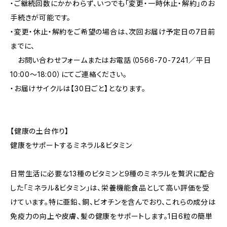
・ご継続回数にかかわらず、いつでも「変更・一時休止・解約」のお
手続きが可能です。
・変更・休止・解約をご希望の場合は、次回お届け予定日の7日前
までに、
お問い合わせフォームまたはお電話（0566-70-7241／平日
10:00～18:00）にてご連絡ください。
・お届けサイクルは【30日ごと】となります。
【健康の土台作り】
健康をサポートするミネラル&ビタミン
日常生活に必要な13種のビタミンと9種のミネラルを贅沢に配合
した「ミネラル&ビタミン」は、栄養機能食品として高い評価を受
けています。特に亜鉛、銅、ビオチンを含んでおり、これらの成分は
免疫力の向上や皮膚、髪の健康をサポートします。1日6粒の簡単